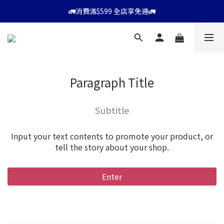
⭐會員消費滿$599享9折優惠⭐
🚛消費滿$599 全店享免運🚛
⭐會員消費滿$599享9折優惠⭐
Paragraph Title
Subtitle
Input your text contents to promote your product, or
tell the story about your shop.
Enter