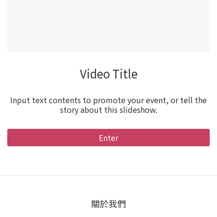
Video Title
Input text contents to promote your event, or tell the
story about this slideshow.
Enter
關於我們