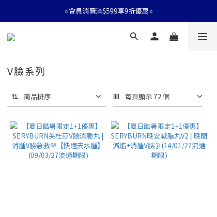
⭐會員消費滿$599享9折優惠⭐
⭐會員消費滿$599享9折優惠⭐
🚛消費滿$599 全店享免運🚛
⭐會員消費滿$599享9折優惠⭐
V臉系列
商品排序
每頁顯示 72 個