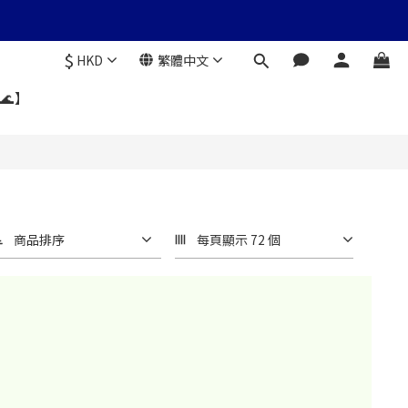
$
HKD
繁體中文
🌊】
商品排序
每頁顯示 72 個