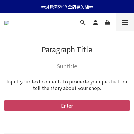
⭐會員消費滿$599享9折優惠⭐
🚛消費滿$599 全店享免運🚛
⭐會員消費滿$599享9折優惠⭐
Paragraph Title
Subtitle
Input your text contents to promote your product, or
tell the story about your shop.
Enter