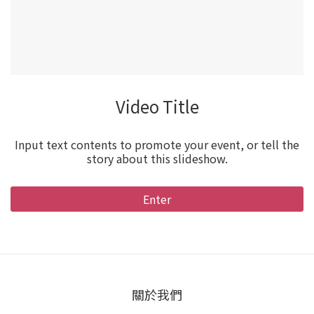
Video Title
Input text contents to promote your event, or tell the
story about this slideshow.
Enter
關於我們