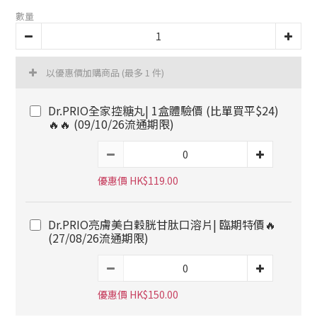
數量
以優惠價加購商品
(最多 1 件)
Dr.PRIO全家控糖丸| 1盒體驗價 (比單買平$24)
🔥🔥 (09/10/26流通期限)
優惠價 HK$119.00
Dr.PRIO亮膚美白穀胱甘肽口溶片| 臨期特價🔥
(27/08/26流通期限)
優惠價 HK$150.00