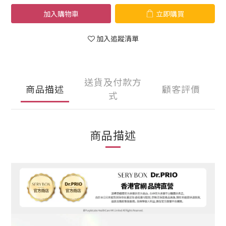
加入購物車
立即購買
加入追蹤清單
送貨及付款方
商品描述
顧客評價
式
商品描述