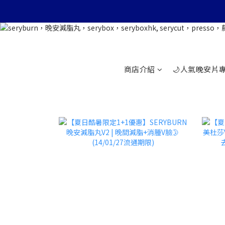
商店介紹
🌙人氣晚安片專