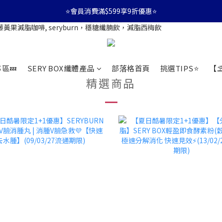
⭐會員消費滿$599享9折優惠⭐
⭐會員消費滿$599享9折優惠⭐
🚛消費滿$599 全店享免運🚛
⭐會員消費滿$599享9折優惠⭐
區💤
SERY BOX纖體產品
部落格首頁
挑選TIPS⭐
【⛱
精選商品