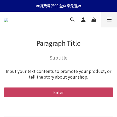
⭐會員消費滿$599享9折優惠⭐
🚛消費滿$599 全店享免運🚛
⭐會員消費滿$599享9折優惠⭐
Paragraph Title
Subtitle
Input your text contents to promote your product, or
tell the story about your shop.
Enter