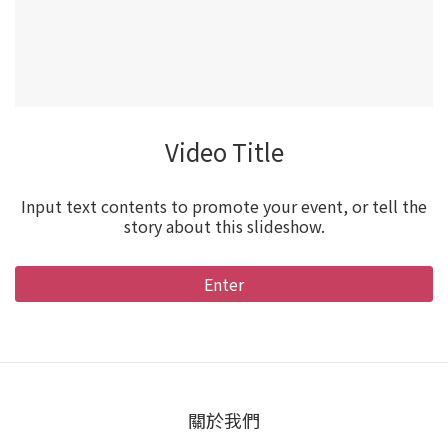
Video Title
Input text contents to promote your event, or tell the
story about this slideshow.
Enter
關於我們