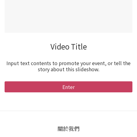
Video Title
Input text contents to promote your event, or tell the
story about this slideshow.
Enter
關於我們