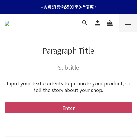
⭐會員消費滿$599享9折優惠⭐
⭐會員消費滿$599享9折優惠⭐
🚛消費滿$599 全店享免運🚛
⭐會員消費滿$599享9折優惠⭐
Paragraph Title
Subtitle
Input your text contents to promote your product, or
tell the story about your shop.
Enter