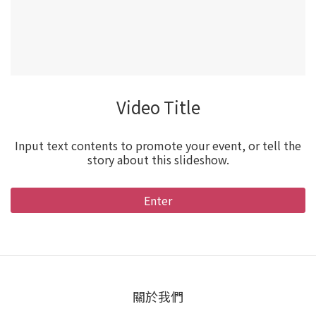
Video Title
Input text contents to promote your event, or tell the
story about this slideshow.
Enter
關於我們