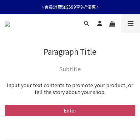
⭐會員消費滿$599享9折優惠⭐
⭐會員消費滿$599享9折優惠⭐
🚛消費滿$599 全店享免運🚛
⭐會員消費滿$599享9折優惠⭐
Paragraph Title
Subtitle
Input your text contents to promote your product, or
tell the story about your shop.
Enter