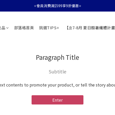
⭐會員消費滿$599享9折優惠⭐
⭐會員消費滿$599享9折優惠⭐
🚛消費滿$599 全店享免運🚛
產品
部落格首頁
挑選TIPS⭐
【⛱️7-8月 夏日酷暑纖體計畫
⭐會員消費滿$599享9折優惠⭐
Paragraph Title
Subtitle
ext contents to promote your product, or tell the story abo
Enter