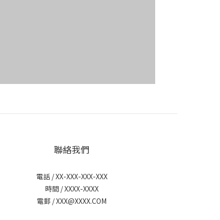
聯絡我們
電話 / XX-XXX-XXX-XXX
時間 / XXXX-XXXX
電郵 / XXX@XXXX.COM