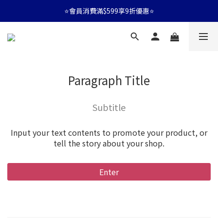
⭐會員消費滿$599享9折優惠⭐
⭐會員消費滿$599享9折優惠⭐
🚛消費滿$599 全店享免運🚛
⭐會員消費滿$599享9折優惠⭐
Paragraph Title
Subtitle
Input your text contents to promote your product, or
tell the story about your shop.
Enter