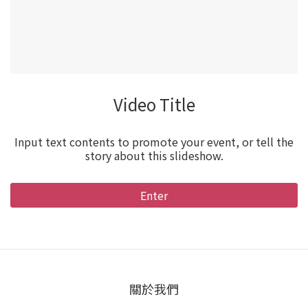
Video Title
Input text contents to promote your event, or tell the
story about this slideshow.
Enter
關於我們