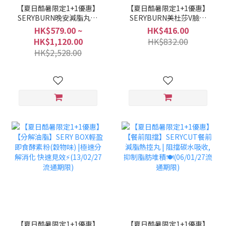
【夏日酷暑限定1+1優惠】
【夏日酷暑限定1+1優惠】
SERYBURN晚安減脂丸V2
SERYBURN美杜莎V臉消
| 晚間減脂+消腫V臉🌛
腫丸 | 消腫V臉急救💜【快
HK$579.00 ~
HK$416.00
(14/01/27流通期限)
速去水腫】(09/03/27流通
HK$1,120.00
HK$832.00
期限)
HK$2,528.00
【夏日酷暑限定1+1優惠】
【夏日酷暑限定1+1優惠】