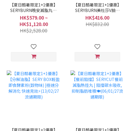
【夏日酷暑限定1+1優惠】
【夏日酷暑限定1+1優惠】
SERYBURN晚安減脂丸V2
SERYBURN美杜莎V臉消
| 晚間減脂+消腫V臉🌛
腫丸 | 消腫V臉急救💜【快
HK$579.00 ~
HK$416.00
(14/01/27流通期限)
速去水腫】(09/03/27流通
HK$1,120.00
HK$832.00
期限)
HK$2,528.00
【夏日酷暑限定1+1優惠】
【夏日酷暑限定1+1優惠】