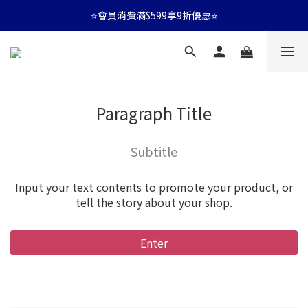
⭐會員消費滿$599享9折優惠⭐
⭐會員消費滿$599享9折優惠⭐
🚛消費滿$599 全店享免運🚛
⭐會員消費滿$599享9折優惠⭐
Paragraph Title
Subtitle
Input your text contents to promote your product, or
tell the story about your shop.
Enter