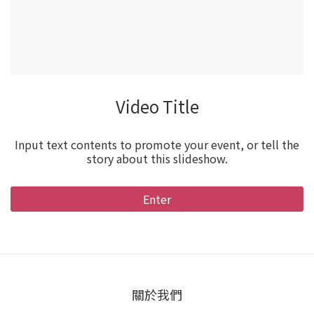
Video Title
Input text contents to promote your event, or tell the
story about this slideshow.
Enter
關於我們