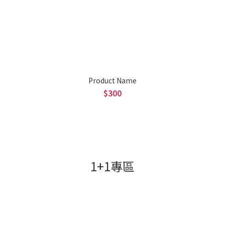
Product Name
$300
1+1專區