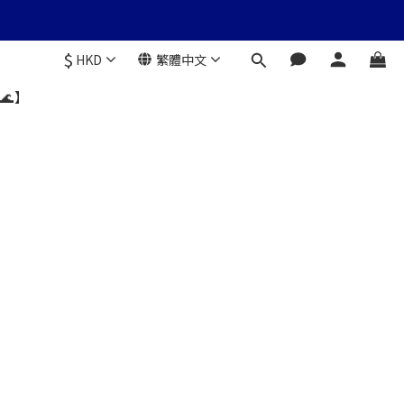
$
HKD
繁體中文
🌊】