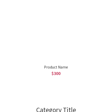
Product Name
$300
Category Title