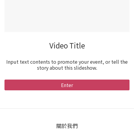
Video Title
Input text contents to promote your event, or tell the
story about this slideshow.
Enter
關於我們