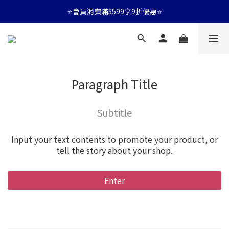
⭐會員消費滿$599享9折優惠⭐
⭐會員消費滿$599享9折優惠⭐
🚛消費滿$599 全店享免運🚛
⭐會員消費滿$599享9折優惠⭐
Paragraph Title
Subtitle
Input your text contents to promote your product, or
tell the story about your shop.
Enter